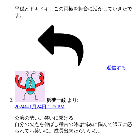
平穏とドキドキ、この両極を舞台に活かしていきたで
す。
返信する
浜夢一紋
より:
2024年1月24日 1:25 PM
公演の勢い。笑いに繋げる。
自分の欠点を伸ばし稽古の時は悩みに悩んで師匠に怒
られてお笑いに。成長出来たらいいな。