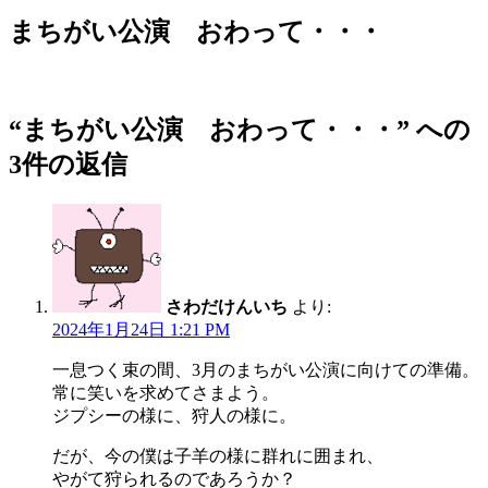
稿
日:
まちがい公演 おわって・・・
“まちがい公演 おわって・・・” への
3件の返信
さわだけんいち
より:
2024年1月24日 1:21 PM
一息つく束の間、3月のまちがい公演に向けての準備。
常に笑いを求めてさまよう。
ジプシーの様に、狩人の様に。
だが、今の僕は子羊の様に群れに囲まれ、
やがて狩られるのであろうか？