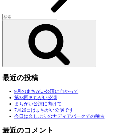
検
索:
検
索
最近の投稿
9月のまちがい公演に向かって
第38回まちがい公演
まちがい公演に向けて
7月26日はまちがい公演です
今日は久しぶりのナディアパークでの稽古
最近のコメント