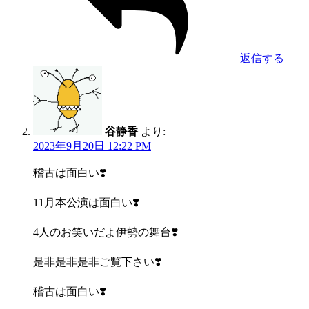
返信する
谷静香
より:
2023年9月20日 12:22 PM
稽古は面白い❣️
11月本公演は面白い❣️
4人のお笑いだよ伊勢の舞台❣️
是非是非是非ご覧下さい❣️
稽古は面白い❣️