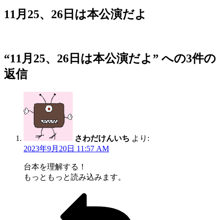
稿
日:
11月25、26日は本公演だよ
“11月25、26日は本公演だよ” への3件の
返信
さわだけんいち
より:
2023年9月20日 11:57 AM
台本を理解する！
もっともっと読み込みます。