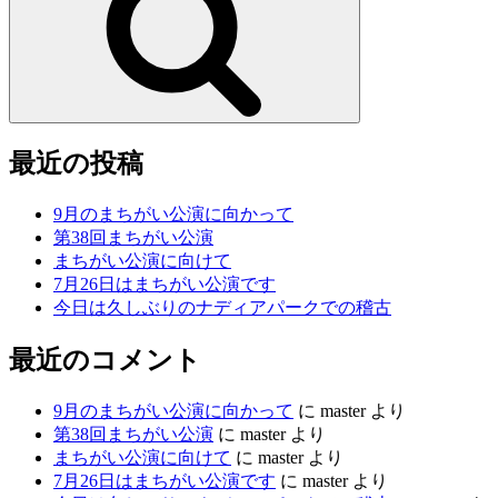
最近の投稿
9月のまちがい公演に向かって
第38回まちがい公演
まちがい公演に向けて
7月26日はまちがい公演です
今日は久しぶりのナディアパークでの稽古
最近のコメント
9月のまちがい公演に向かって
に
master
より
第38回まちがい公演
に
master
より
まちがい公演に向けて
に
master
より
7月26日はまちがい公演です
に
master
より