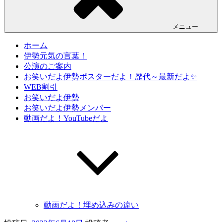
メニュー
ホーム
伊勢元気の言葉！
公演のご案内
お笑いだよ伊勢ポスターだよ！歴代～最新だよ✨
WEB割引
お笑いだよ伊勢
お笑いだよ伊勢メンバー
動画だよ！YouTubeだよ
動画だよ！埋め込みの違い