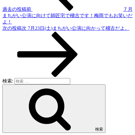
過去の投稿
前
７月
まちがい公演に向けて師匠宅で稽古です！梅雨でもお笑いだ
よ！
次の投稿
次
7月23日(土)まちがい公演に向かって稽古だよ。
検索:
検索