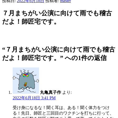
投稿日:
2022年6月18日
投稿者:
master
７月まちがい公演に向けて雨でも稽古
だよ！師匠宅です。
“７月まちがい公演に向けて雨でも稽古
だよ！師匠宅です。” への1件の返信
丸亀真子作
より:
2022年6月18日 3:41 PM
受け身になるな！聞く耳は、ある！聞く体力をつけ
る！先日、師匠と三回目のワクチンを打ちに行って、