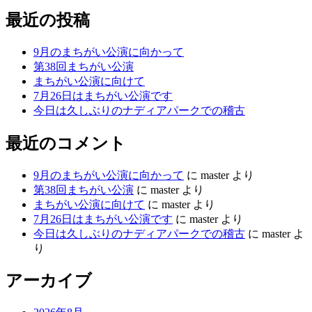
最近の投稿
9月のまちがい公演に向かって
第38回まちがい公演
まちがい公演に向けて
7月26日はまちがい公演です
今日は久しぶりのナディアパークでの稽古
最近のコメント
9月のまちがい公演に向かって
に
master
より
第38回まちがい公演
に
master
より
まちがい公演に向けて
に
master
より
7月26日はまちがい公演です
に
master
より
今日は久しぶりのナディアパークでの稽古
に
master
よ
り
アーカイブ