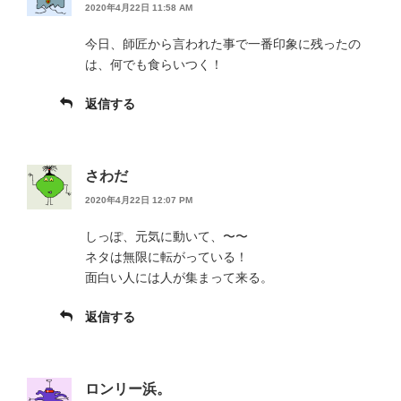
2020年4月22日 11:58 AM
今日、師匠から言われた事で一番印象に残ったの
は、何でも食らいつく！
返信する
さわだ
2020年4月22日 12:07 PM
しっぽ、元気に動いて、〜〜
ネタは無限に転がっている！
面白い人には人が集まって来る。
返信する
ロンリー浜。