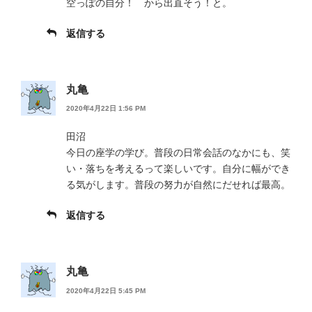
空っぽの自分！ から出直そう！と。
返信する
丸亀
2020年4月22日 1:56 PM
田沼
今日の座学の学び。普段の日常会話のなかにも、笑
い・落ちを考えるって楽しいです。自分に幅ができ
る気がします。普段の努力が自然にだせれば最高。
返信する
丸亀
2020年4月22日 5:45 PM