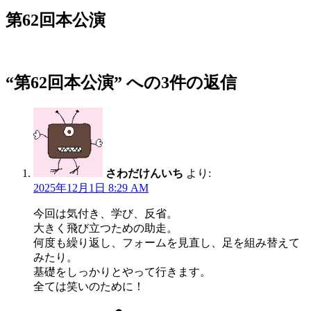
稿
日:
第62回本公演
“第62回本公演” への3件の返信
さわだけんいち
より:
2025年12月1日 8:29 AM
今回は気付き、学び、反省。
大きく飛び立つための助走。
何度も繰り返し、フォームを見直し、足を組み替えて
みたり。
基礎をしっかりとやって行きます。
全ては笑いのために！