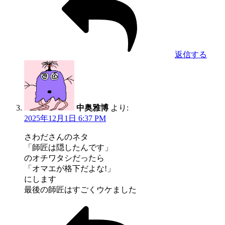
返信する
中奥雅博
より:
2025年12月1日 6:37 PM
さわださんのネタ
「師匠は隠したんです」
のオチワタシだったら
「オマエが格下だよな!」
にします
最後の師匠はすごくウケました