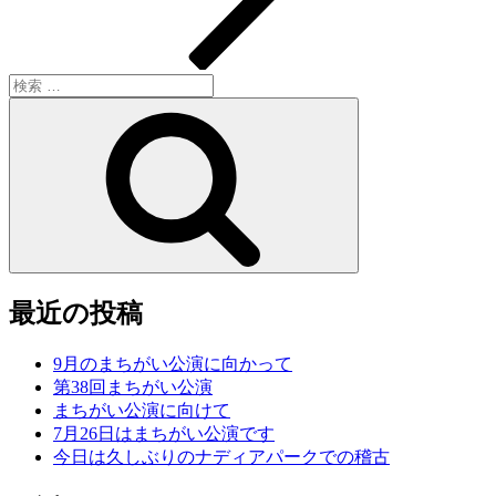
検
索:
検
索
最近の投稿
9月のまちがい公演に向かって
第38回まちがい公演
まちがい公演に向けて
7月26日はまちがい公演です
今日は久しぶりのナディアパークでの稽古