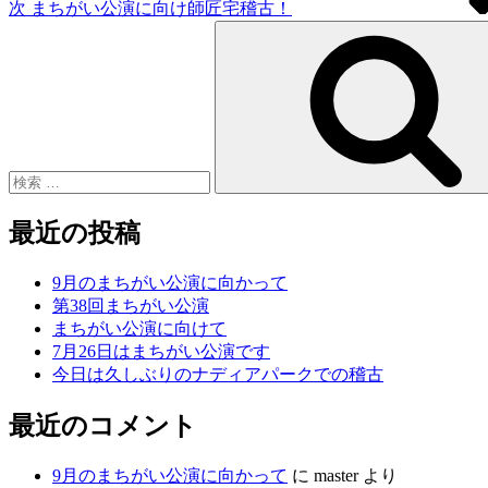
次
まちがい公演に向け師匠宅稽古！
検
索:
最近の投稿
9月のまちがい公演に向かって
第38回まちがい公演
まちがい公演に向けて
7月26日はまちがい公演です
今日は久しぶりのナディアパークでの稽古
最近のコメント
9月のまちがい公演に向かって
に
master
より