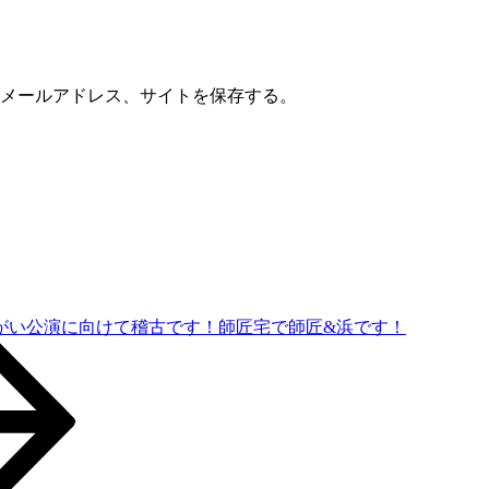
メールアドレス、サイトを保存する。
がい公演に向けて稽古です！師匠宅で師匠&浜です！