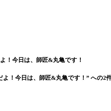
よ！今日は、師匠&丸亀です！
よ！今日は、師匠&丸亀です！” への2