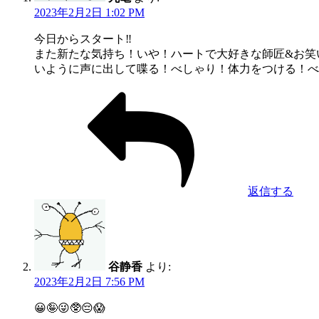
2023年2月2日 1:02 PM
今日からスタート‼︎
また新たな気持ち！いや！ハートで大好きな師匠&お笑
いように声に出して喋る！べしゃり！体力をつける！べ
返信する
谷静香
より:
2023年2月2日 7:56 PM
😀🤪😜🥸😔😱