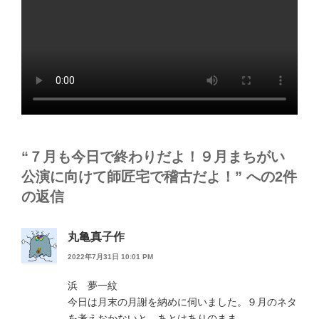
“７月も今日で終わりだよ！９月まちがい
公演に向けて師匠宅で稽古だよ！” への2件
の返信
丸亀真子作
2022年7月31日 10:01 PM
浜 夢一紋
今日は月末の月謝を納めに伺いました。９月のネタ
を考えおかないと。あとはありのまま。