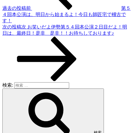
過去の投稿
前
第５
４回本公演は、明日から始まるよ！今日も師匠宅で稽古で
す！
次の投稿
次
お笑いだよ伊勢第５４回本公演２日目だよ！明
日は、最終日！是非 是非！！お待ちしております♪
検索:
検索