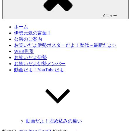
メニュー
ホーム
伊勢元気の言葉！
公演のご案内
お笑いだよ伊勢ポスターだよ！歴代～最新だよ✨
WEB割引
お笑いだよ伊勢
お笑いだよ伊勢メンバー
動画だよ！YouTubeだよ
動画だよ！埋め込みの違い