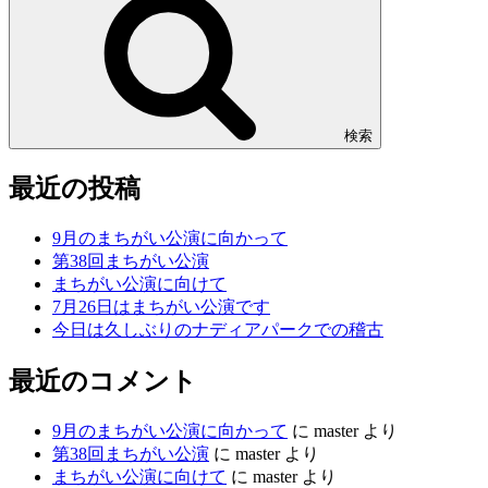
検索
最近の投稿
9月のまちがい公演に向かって
第38回まちがい公演
まちがい公演に向けて
7月26日はまちがい公演です
今日は久しぶりのナディアパークでの稽古
最近のコメント
9月のまちがい公演に向かって
に
master
より
第38回まちがい公演
に
master
より
まちがい公演に向けて
に
master
より