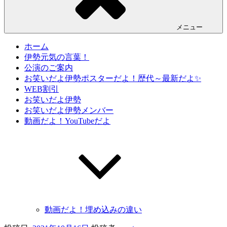
メニュー
ホーム
伊勢元気の言葉！
公演のご案内
お笑いだよ伊勢ポスターだよ！歴代～最新だよ✨
WEB割引
お笑いだよ伊勢
お笑いだよ伊勢メンバー
動画だよ！YouTubeだよ
動画だよ！埋め込みの違い