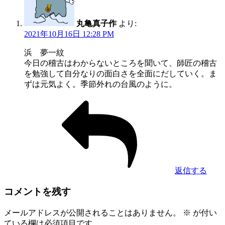
丸亀真子作
より:
2021年10月16日 12:28 PM
浜 夢一紋
今日の稽古はわからないところを聞いて、師匠の稽古
を勉強して自分なりの面白さを全面にだしていく。ま
ずは元気よく。季節外れの台風のように。
返信する
コメントを残す
メールアドレスが公開されることはありません。
※
が付い
ている欄は必須項目です