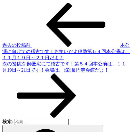
過去の投稿
前
本公
演に向けての稽古です！お笑いだよ伊勢第５４回本公演は、
１１月１９日～２１日だよ！
次の投稿
次
師匠宅にて稽古です！第５４回本公演は、１１
月19日～21日です！会場は、(栄)長円寺会館だよ！
検索: