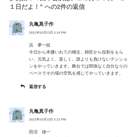
１日だよ！” への2件の返信
丸亀真子作
2021年10月13日 3:10 PM
浜 夢一紋
今日から本腰いれての稽古。師匠から役割をもら
い、元気よく、楽しく。誰よりも負けないテンショ
ンをやっていきます。舞台では関係なく自分なりの
ペースでその場の空気を感じてやっていきます。
返信する
丸亀真子作
2021年10月13日 3:13 PM
田沼 雄一