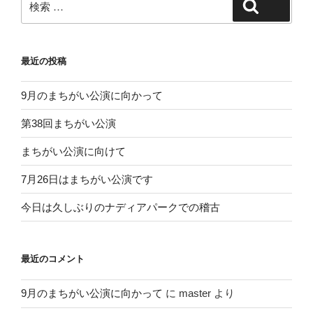
検索
索:
最近の投稿
9月のまちがい公演に向かって
第38回まちがい公演
まちがい公演に向けて
7月26日はまちがい公演です
今日は久しぶりのナディアパークでの稽古
最近のコメント
9月のまちがい公演に向かって
に
master
より