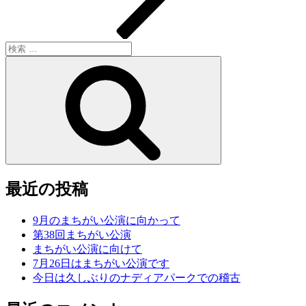
検
索:
検
索
最近の投稿
9月のまちがい公演に向かって
第38回まちがい公演
まちがい公演に向けて
7月26日はまちがい公演です
今日は久しぶりのナディアパークでの稽古