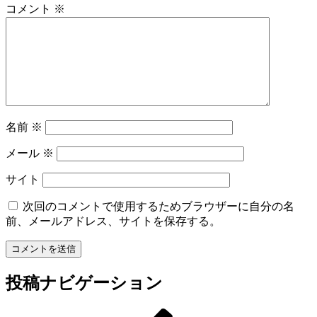
コメント
※
名前
※
メール
※
サイト
次回のコメントで使用するためブラウザーに自分の名
前、メールアドレス、サイトを保存する。
投稿ナビゲーション