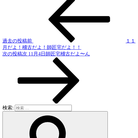
過去の投稿
前
１１
月だよ！稽古だよ！師匠宅だよ！！
次の投稿
次
11月4日師匠宅稽古だよ〜ん
検索: