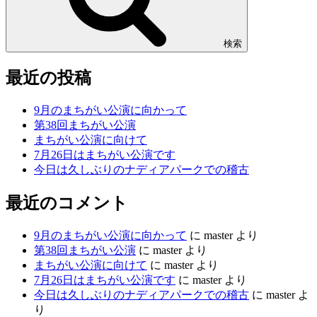
検索
最近の投稿
9月のまちがい公演に向かって
第38回まちがい公演
まちがい公演に向けて
7月26日はまちがい公演です
今日は久しぶりのナディアパークでの稽古
最近のコメント
9月のまちがい公演に向かって
に
master
より
第38回まちがい公演
に
master
より
まちがい公演に向けて
に
master
より
7月26日はまちがい公演です
に
master
より
今日は久しぶりのナディアパークでの稽古
に
master
よ
り