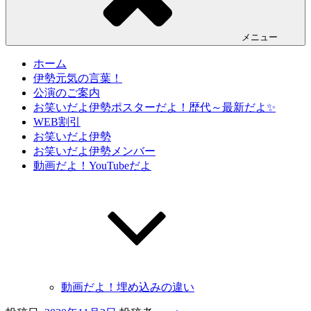
メニュー
ホーム
伊勢元気の言葉！
公演のご案内
お笑いだよ伊勢ポスターだよ！歴代～最新だよ✨
WEB割引
お笑いだよ伊勢
お笑いだよ伊勢メンバー
動画だよ！YouTubeだよ
動画だよ！埋め込みの違い