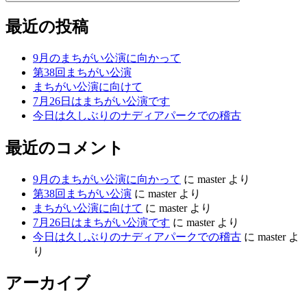
最近の投稿
9月のまちがい公演に向かって
第38回まちがい公演
まちがい公演に向けて
7月26日はまちがい公演です
今日は久しぶりのナディアパークでの稽古
最近のコメント
9月のまちがい公演に向かって
に
master
より
第38回まちがい公演
に
master
より
まちがい公演に向けて
に
master
より
7月26日はまちがい公演です
に
master
より
今日は久しぶりのナディアパークでの稽古
に
master
よ
り
アーカイブ