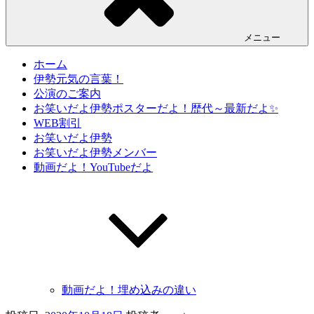
メニュー
ホーム
伊勢元気の言葉！
公演のご案内
お笑いだよ伊勢ポスターだよ！歴代～最新だよ✨
WEB割引
お笑いだよ伊勢
お笑いだよ伊勢メンバー
動画だよ！YouTubeだよ
動画だよ！埋め込みの違い