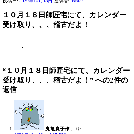
投稿日:
2020年10月18日
投稿者:
master
１０月１８日師匠宅にて、カレンダー
受け取り、、、稽古だよ！
“１０月１８日師匠宅にて、カレンダー
受け取り、、、稽古だよ！” への2件の
返信
丸亀真子作
より: