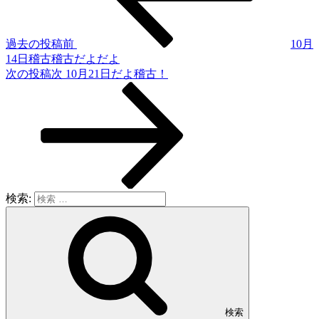
過去の投稿
前
10月
14日稽古稽古だよだよ
次の投稿
次
10月21日だよ稽古！
検索:
検索