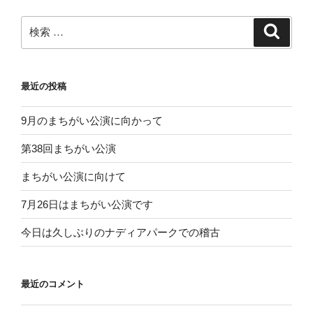
ョ
ン
検
検
索
索:
最近の投稿
9月のまちがい公演に向かって
第38回まちがい公演
まちがい公演に向けて
7月26日はまちがい公演です
今日は久しぶりのナディアパークでの稽古
最近のコメント