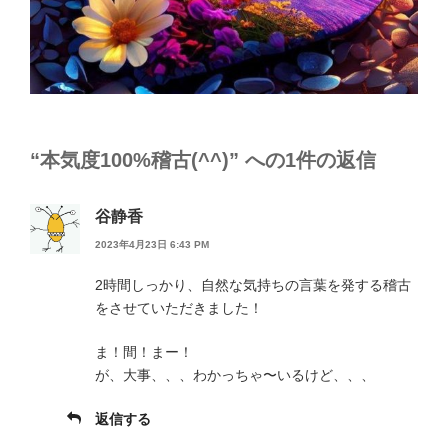
“本気度100%稽古(^^)” への1件の返信
谷静香
2023年4月23日 6:43 PM
2時間しっかり、自然な気持ちの言葉を発する稽古
をさせていただきました！
ま！間！まー！
が、大事、、、わかっちゃ〜いるけど、、、
返信する