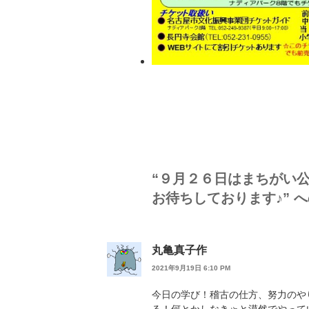
“９月２６日はまちがい
お待ちしております♪” 
丸亀真子作
2021年9月19日 6:10 PM
今日の学び！稽古の仕方、努力のや