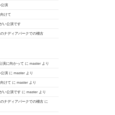
い公演
に向けて
ちがい公演です
りのナディアパークでの稽古
公演に向かって
に
master
より
い公演
に
master
より
に向けて
に
master
より
ちがい公演です
に
master
より
りのナディアパークでの稽古
に