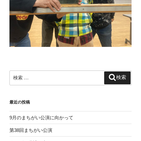
検
検索
索:
最近の投稿
9月のまちがい公演に向かって
第38回まちがい公演